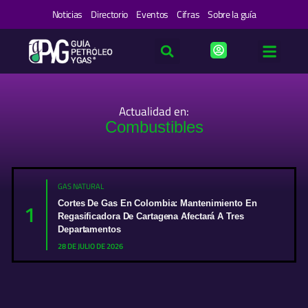
Ir
Noticias
Directorio
Eventos
Cifras
Sobre la guía
al
contenido
Actualidad en:
Combustibles
GAS NATURAL
Cortes De Gas En Colombia: Mantenimiento En
1
Regasificadora De Cartagena Afectará A Tres
Departamentos
28 DE JULIO DE 2026