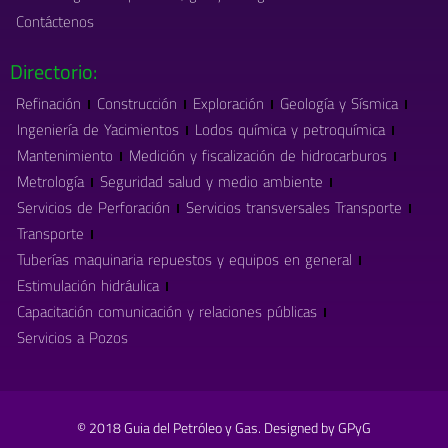
Contáctenos
Directorio:
Refinación
Construcción
Exploración
Geología y Sísmica
Ingeniería de Yacimientos
Lodos química y petroquímica
Mantenimiento
Medición y fiscalización de hidrocarburos
Metrología
Seguridad salud y medio ambiente
Servicios de Perforación
Servicios transversales Transporte
Transporte
Tuberías maquinaria repuestos y equipos en general
Estimulación hidráulica
Capacitación comunicación y relaciones públicas
Servicios a Pozos
© 2018 Guia del Petróleo y Gas. Designed by GPyG