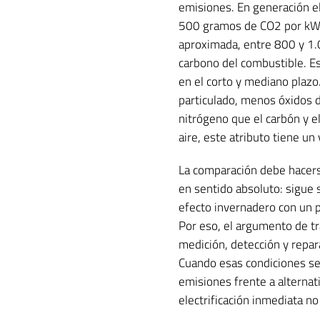
emisiones. En generación el
500 gramos de CO2 por kWh,
aproximada, entre 800 y 1.
carbono del combustible. Es
en el corto y mediano plaz
particulado, menos óxidos 
nitrógeno que el carbón y el
aire, este atributo tiene un 
La comparación debe hacerse
en sentido absoluto: sigue 
efecto invernadero con un 
Por eso, el argumento de tr
medición, detección y repar
Cuando esas condiciones se 
emisiones frente a alternat
electrificación inmediata n