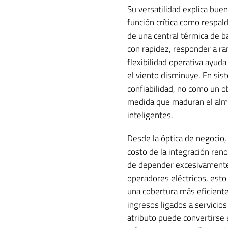
Su versatilidad explica buen
función crítica como respald
de una central térmica de b
con rapidez, responder a r
flexibilidad operativa ayuda
el viento disminuye. En sis
confiabilidad, no como un ob
medida que maduran el alma
inteligentes.
Desde la óptica de negocio, 
costo de la integración ren
de depender excesivamente 
operadores eléctricos, esto
una cobertura más eficiente
ingresos ligados a servicio
atributo puede convertirse e