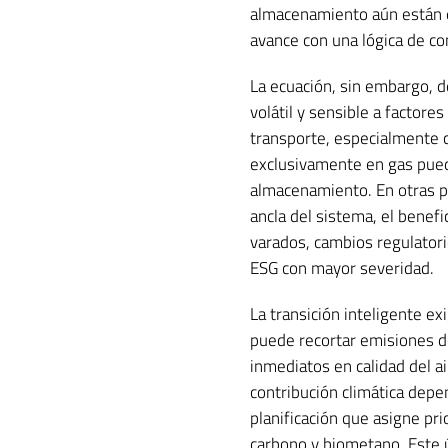
almacenamiento aún están en
avance con una lógica de co
La ecuación, sin embargo, de
volátil y sensible a factores
transporte, especialmente 
exclusivamente en gas puede
almacenamiento. En otras pa
ancla del sistema, el benefi
varados, cambios regulatori
ESG con mayor severidad.
La transición inteligente ex
puede recortar emisiones de 
inmediatos en calidad del ai
contribución climática depe
planificación que asigne pr
carbono y biometano. Este ú