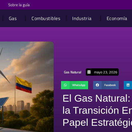
Sobre la guía
Gas
Combustibles
Industria
Economía
Gas Natural
mayo 23, 2026
WhatsApp
Facebook
El Gas Natural:
la Transición E
Papel Estratég