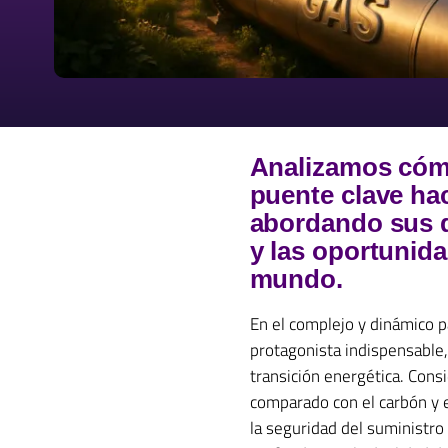
Analizamos cómo
puente clave hac
abordando sus d
y las oportunida
mundo.
En el complejo y dinámico p
protagonista indispensable,
transición energética. Con
comparado con el carbón y e
la seguridad del suministro