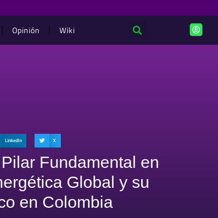
Opinión
Wiki
LinkedIn
X
 Pilar Fundamental en
nergética Global y su
ico en Colombia