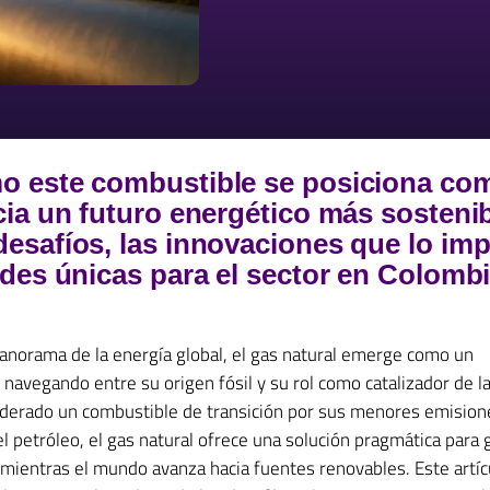
 este combustible se posiciona com
ia un futuro energético más sostenib
esafíos, las innovaciones que lo im
des únicas para el sector en Colombi
anorama de la energía global, el gas natural emerge como un
 navegando entre su origen fósil y su rol como catalizador de l
siderado un combustible de transición por sus menores emision
l petróleo, el gas natural ofrece una solución pragmática para 
 mientras el mundo avanza hacia fuentes renovables. Este artíc