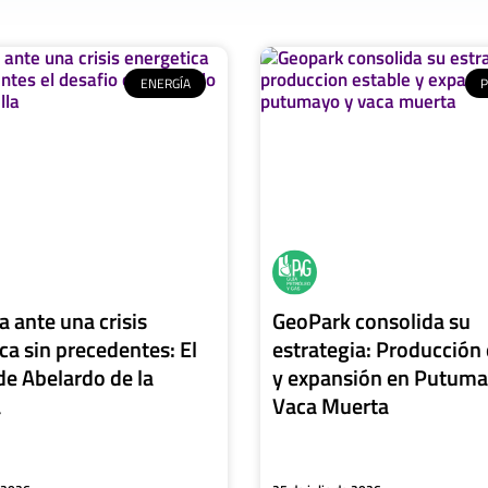
ENERGÍA
 ante una crisis
GeoPark consolida su
ca sin precedentes: El
estrategia: Producción 
de Abelardo de la
y expansión en Putuma
a
Vaca Muerta