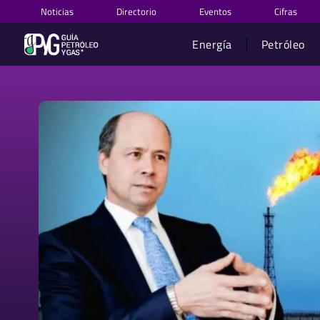
Ir
Noticias
Directorio
Eventos
Cifras
al
contenido
Energía
Petróleo