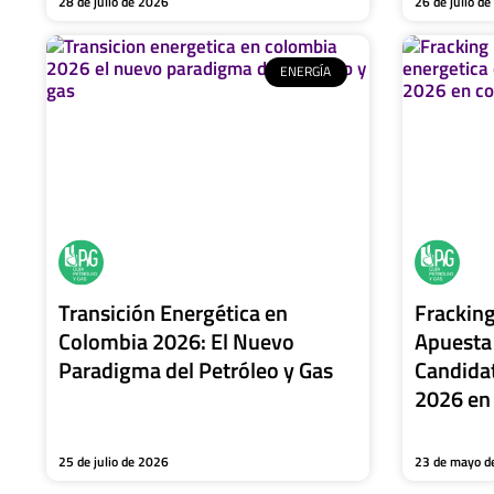
28 de julio de 2026
26 de julio d
ENERGÍA
Transición Energética en
Fracking
Colombia 2026: El Nuevo
Apuesta 
Paradigma del Petróleo y Gas
Candidat
2026 en
25 de julio de 2026
23 de mayo d