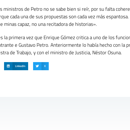
ministros de Petro no se sabe bien si reír, por su falta cohere
porque cada una de sus propuestas son cada vez más espantosa.
 minas capaz, no una recitadora de historias».
s la primera vez que Enrique Gómez critica a uno de los funcio
ntrante e Gustavo Petro. Anteriormente lo había hecho con la 
istra de Trabajo, y con el ministro de Justicia, Néstor Osuna.
LinkedIn
X