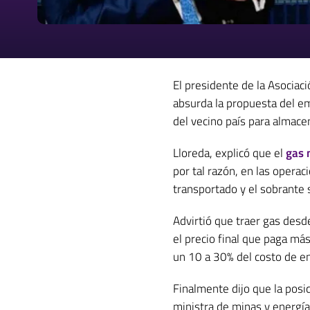
El presidente de la Asociac
absurda la propuesta del e
del vecino país para almacen
Lloreda, explicó que el
gas 
por tal razón, en las opera
transportado y el sobrante
Advirtió que traer gas desd
el precio final que paga má
un 10 a 30% del costo de en
Finalmente dijo que la posi
ministra de minas y energía