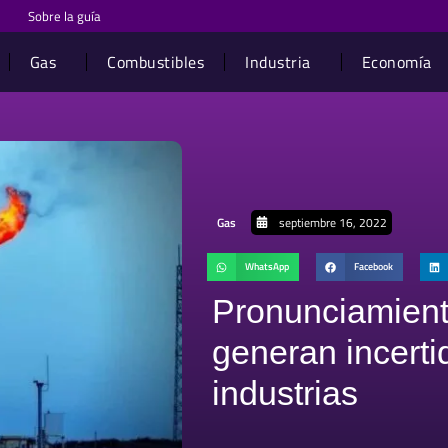
Sobre la guía
Gas
Combustibles
Industria
Economía
Gas
septiembre 16, 2022
WhatsApp
Facebook
Pronunciamien
generan incerti
industrias