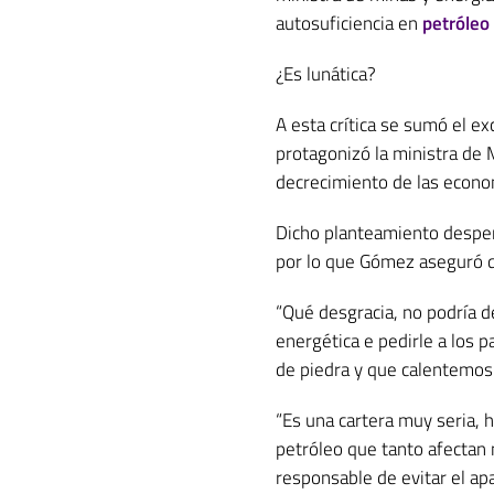
autosuficiencia en
petróleo
¿Es lunática?
A esta crítica se sumó el e
protagonizó la ministra de 
decrecimiento de las econo
Dicho planteamiento desper
por lo que Gómez aseguró q
“Qué desgracia, no podría de
energética e pedirle a los 
de piedra y que calentemos 
“Es una cartera muy seria, h
petróleo que tanto afectan n
responsable de evitar el ap