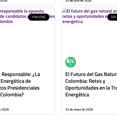
e 2026
25 de julio de 2026
FRACKING
GAS
 Responsable: ¿La
El Futuro del Gas Natur
Energética de
Colombia: Retos y
os Presidenciales
Oportunidades en la Tr
 Colombia?
Energética
e 2026
23 de mayo de 2026