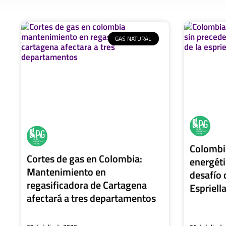
GAS NATURAL
Colombia
Cortes de gas en Colombia:
energéti
Mantenimiento en
desafío 
regasificadora de Cartagena
Espriell
afectará a tres departamentos