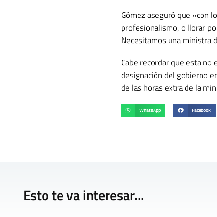
Gómez aseguró que «con los 
profesionalismo, o llorar 
Necesitamos una ministra de
Cabe recordar que esta no e
designación del gobierno e
de las horas extra de la min
WhatsApp
Facebook
Esto te va interesar...