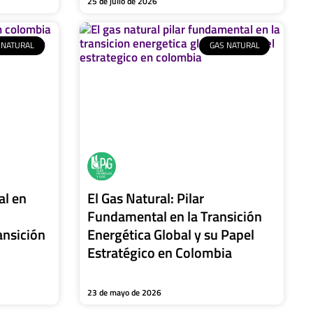
25 de julio de 2026
 NATURAL
GAS NATURAL
al en
El Gas Natural: Pilar
Fundamental en la Transición
ansición
Energética Global y su Papel
Estratégico en Colombia
23 de mayo de 2026