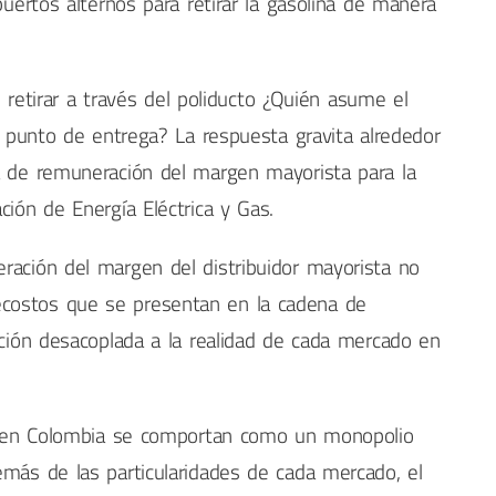
puertos alternos para retirar la gasolina de manera
an retirar a través del poliducto ¿Quién asume el
ro punto de entrega? La respuesta gravita alrededor
a de remuneración del margen mayorista para la
ción de Energía Eléctrica y Gas.
ración del margen del distribuidor mayorista no
costos que se presentan en la cadena de
ación desacoplada a la realidad de cada mercado en
tos en Colombia se comportan como un monopolio
emás de las particularidades de cada mercado, el