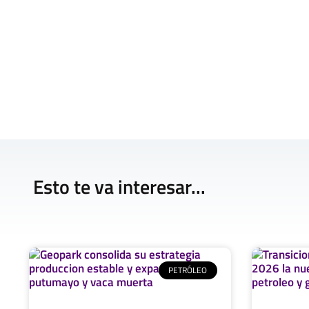
Esto te va interesar...
PETRÓLEO