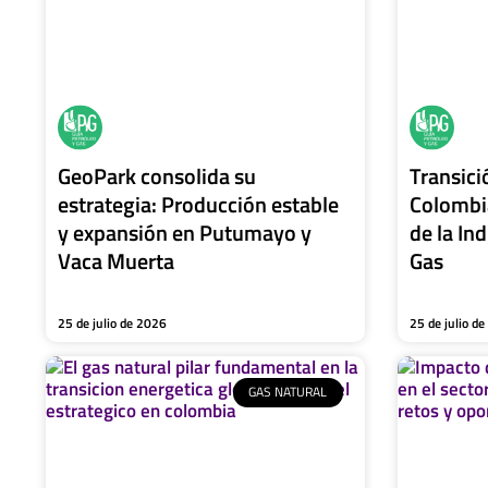
GeoPark consolida su
Transici
estrategia: Producción estable
Colombi
y expansión en Putumayo y
de la In
Vaca Muerta
Gas
25 de julio de 2026
25 de julio d
GAS NATURAL