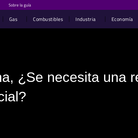
Sobre la guía
Gas
Combustibles
Industria
Economía
na, ¿Se necesita una r
cial?