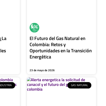
¿La
El Futuro del Gas Natural en
Colombia: Retos y
les
Oportunidades en la Transición
Energética
23 de mayo de 2026
NDUSTRIA
GAS NATURAL