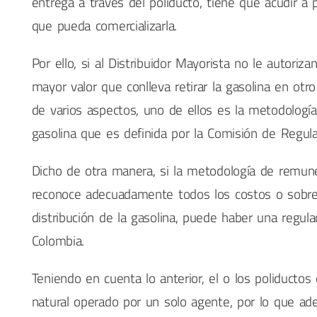
entrega a través del poliducto, tiene que acudir a 
que pueda comercializarla.
Por ello, si al Distribuidor Mayorista no le autoriz
mayor valor que conlleva retirar la gasolina en ot
de varios aspectos, uno de ellos es la metodologí
gasolina que es definida por la Comisión de Regula
Dicho de otra manera, si la metodología de remune
reconoce adecuadamente todos los costos o sobre
distribución de la gasolina, puede haber una regul
Colombia.
Teniendo en cuenta lo anterior, el o los poliduc
natural operado por un solo agente, por lo que ad