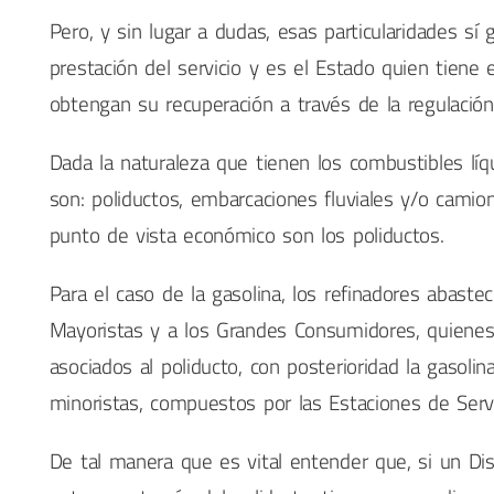
Pero, y sin lugar a dudas, esas particularidades s
prestación del servicio y es el Estado quien tiene 
obtengan su recuperación a través de la regulación 
Dada la naturaleza que tienen los combustibles lí
son: poliductos, embarcaciones fluviales y/o camion
punto de vista económico son los poliductos.
Para el caso de la gasolina, los refinadores abaste
Mayoristas y a los Grandes Consumidores, quienes 
asociados al poliducto, con posterioridad la gasolin
minoristas, compuestos por las Estaciones de Servi
De tal manera que es vital entender que, si un Dis