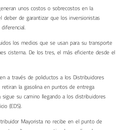
í generan unos costos o sobrecostos en la
el deber de garantizar que los inversionistas
diferencial.
quidos los medios que se usan para su transporte
es cisterna. De los tres, el más eficiente desde el
cen a través de poliductos a los Distribuidores
retiran la gasolina en puntos de entrega
a sigue su camino llegando a los distribuidores
cio (EDS).
tribuidor Mayorista no recibe en el punto de