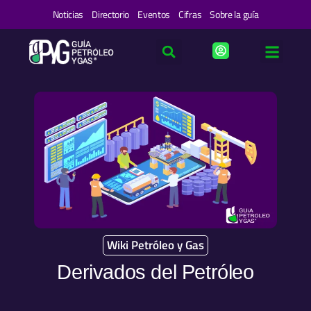
Ir
Noticias
Directorio
Eventos
Cifras
Sobre la guía
al
contenido
Wiki Petróleo y Gas
Derivados del Petróleo