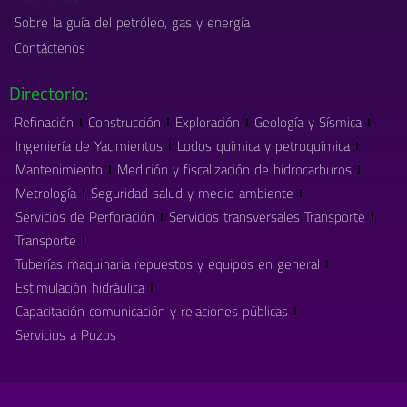
Sobre la guía del petróleo, gas y energía
Contáctenos
Directorio:
Refinación
Construcción
Exploración
Geología y Sísmica
Ingeniería de Yacimientos
Lodos química y petroquímica
Mantenimiento
Medición y fiscalización de hidrocarburos
Metrología
Seguridad salud y medio ambiente
Servicios de Perforación
Servicios transversales Transporte
Transporte
Tuberías maquinaria repuestos y equipos en general
Estimulación hidráulica
Capacitación comunicación y relaciones públicas
Servicios a Pozos