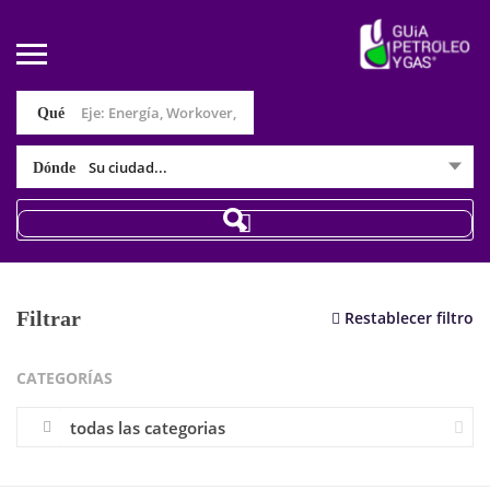
Qué
Su ciudad...
Dónde
Filtrar
Restablecer filtro
CATEGORÍAS
todas las categorias