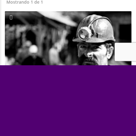
Mostrando 1 de 1
$$
$$
SEGURIDAD SALUD Y MEDIO AMBIENTE
Day Off
RQC SOLUTIONS SAS
aire grado D,
Atención de emergencias,
bomberos,
cámaras ATEX,
cámaras explosión proof,
derrames,
detección de alcohol,
detección de
gases,
equipos ATEX,
espacios confinados,
protección respiratoria,
Seguridad Industrial,
trajes ignifugos
ventilación,
Leaflet